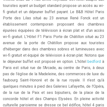
touristes ayant un budget standard propose un accès au wi-
fi gratuit et un déjeuner buffet payant. Le B&B Hôtel Paris
Porte des Lilas situé au 23 avenue René Fonck est un
établissement contemporain proposant des chambres
épurées équipées de télévision à écran plat et d’un accès
wi-fi gratuit. L’Hôtel F1 Paris Porte de Châtillon situé au 23
avenue de la porte de Châtillon propose aux touristes
d’héberger dans des chambres sobres et lumineuses avec
wi-fi gratuit et équipé de télévision à écran plat. Notons que
le déjeuner buffet est proposé en option. L’hôtel
bedford
à
Paris est situé rue de l’Arcade, au centre de Paris, à deux
pas de l’église de la Madeleine, des commerces de luxe du
faubourg Saint-Honoré et de la rue royale. Il n’est qu’à
quelques minutes à pied des Galeries Lafayette, de l’Opéra,
de la rue de la Paix et ses bijoutiers, de la place de la
concorde hôtel et des Champs Elysées. En pleine activité
culturelle parisienne se dresse ce bel édifice, hôtel 4 paris