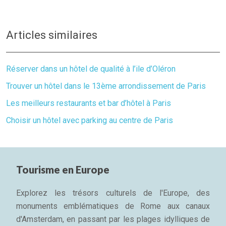
Articles similaires
Réserver dans un hôtel de qualité à l’ile d’Oléron
Trouver un hôtel dans le 13ème arrondissement de Paris
Les meilleurs restaurants et bar d’hôtel à Paris
Choisir un hôtel avec parking au centre de Paris
Tourisme en Europe
Explorez les trésors culturels de l'Europe, des
monuments emblématiques de Rome aux canaux
d'Amsterdam, en passant par les plages idylliques de