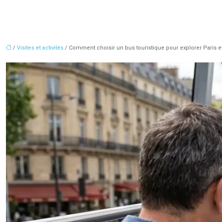
/
Visites et activités
/ Comment choisir un bus touristique pour explorer Paris 