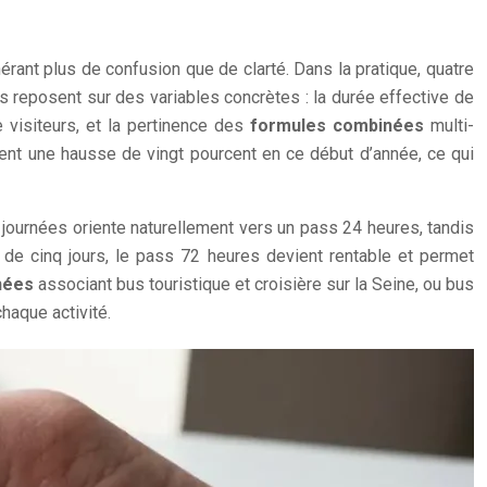
rant plus de confusion que de clarté. Dans la pratique, quatre
res reposent sur des variables concrètes : la durée effective de
 visiteurs, et la pertinence des
formules combinées
multi-
ssent une hausse de vingt pourcent en ce début d’année, ce qui
 journées oriente naturellement vers un pass 24 heures, tandis
là de cinq jours, le pass 72 heures devient rentable et permet
nées
associant bus touristique et croisière sur la Seine, ou bus
haque activité.