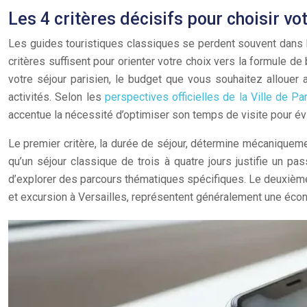
Les 4 critères décisifs pour choisir vo
Les guides touristiques classiques se perdent souvent dans l’
critères suffisent pour orienter votre choix vers la formule de
votre séjour parisien, le budget que vous souhaitez allouer 
activités. Selon les
perspectives officielles de la Ville de P
accentue la nécessité d’optimiser son temps de visite pour évite
Le premier critère, la durée de séjour, détermine mécaniqueme
qu’un séjour classique de trois à quatre jours justifie un pa
d’explorer des parcours thématiques spécifiques. Le deuxième 
et excursion à Versailles, représentent généralement une écono