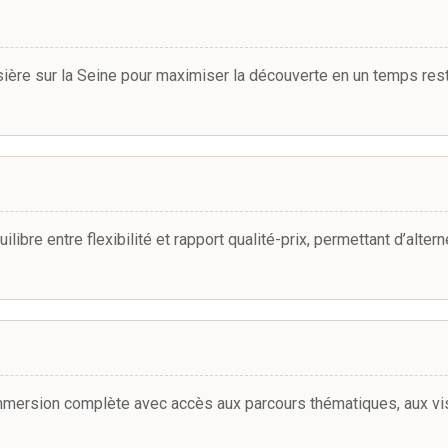
ière sur la Seine pour maximiser la découverte en un temps restr
libre entre flexibilité et rapport qualité-prix, permettant d’alter
mmersion complète avec accès aux parcours thématiques, aux vis