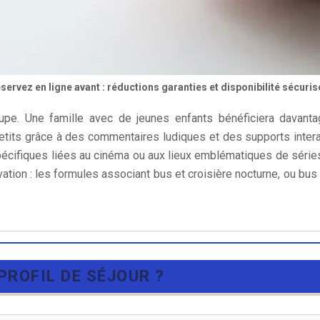
servez en ligne avant : réductions garanties et disponibilité sécuris
oupe. Une famille avec de jeunes enfants bénéficiera davan
its grâce à des commentaires ludiques et des supports interac
pécifiques liées au cinéma ou aux lieux emblématiques de séries 
ion : les formules associant bus et croisière nocturne, ou bus e
PROFIL DE SÉJOUR ?