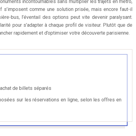
onuments incontournables sans multiplier les trajets en métro,
ff s’imposent comme une solution prisée, mais encore faut-il
re-bus, l’éventail des options peut vite devenir paralysant.
arité pour s’adapter à chaque profil de visiteur. Plutôt que de
trancher rapidement et d’optimiser votre découverte parisienne.
achat de billets séparés
posées sur les réservations en ligne, selon les offres en