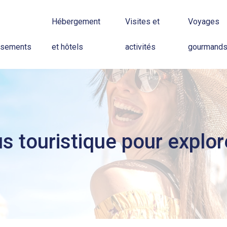
Hébergement
Visites et
Voyages
ssements
et hôtels
activités
gourmand
 touristique pour explor