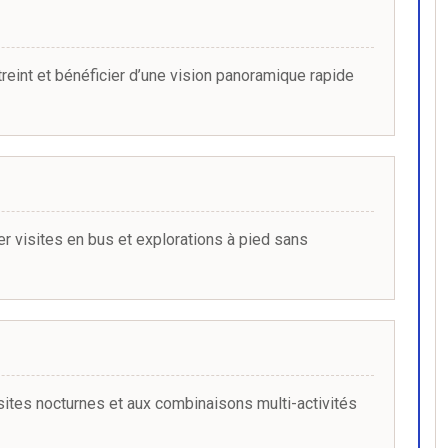
eint et bénéficier d’une vision panoramique rapide
ner visites en bus et explorations à pied sans
ites nocturnes et aux combinaisons multi-activités