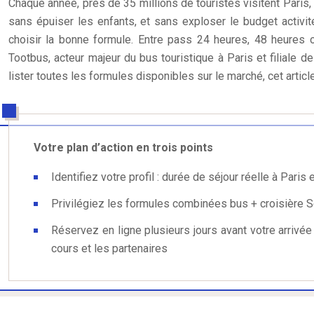
Chaque année, près de 35 millions de touristes visitent Paris
sans épuiser les enfants, et sans exploser le budget activi
choisir la bonne formule. Entre pass 24 heures, 48 heures o
Tootbus, acteur majeur du bus touristique à Paris et filiale d
lister toutes les formules disponibles sur le marché, cet artic
Votre plan d’action en trois points
Identifiez votre profil : durée de séjour réelle à Par
Privilégiez les formules combinées bus + croisière S
Réservez en ligne plusieurs jours avant votre arrivée
cours et les partenaires