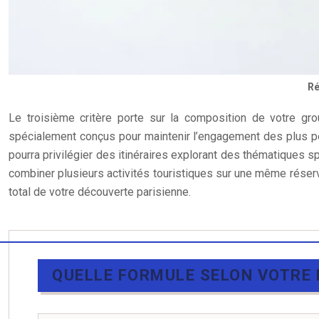
Ré
Le troisième critère porte sur la composition de votre gr
spécialement conçus pour maintenir l’engagement des plus pet
pourra privilégier des itinéraires explorant des thématiques s
combiner plusieurs activités touristiques sur une même réservat
total de votre découverte parisienne.
QUELLE FORMULE SELON VOTRE 