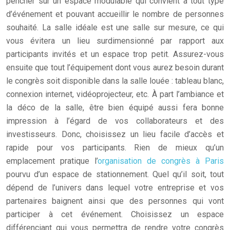
pencher sur un espace modulable qui convient à tout type
d’événement et pouvant accueillir le nombre de personnes
souhaité. La salle idéale est une salle sur mesure, ce qui
vous évitera un lieu surdimensionné par rapport aux
participants invités et un espace trop petit. Assurez-vous
ensuite que tout l’équipement dont vous aurez besoin durant
le congrès soit disponible dans la salle louée : tableau blanc,
connexion internet, vidéoprojecteur, etc. À part l’ambiance et
la déco de la salle, être bien équipé aussi fera bonne
impression à l’égard de vos collaborateurs et des
investisseurs. Donc, choisissez un lieu facile d’accès et
rapide pour vos participants. Rien de mieux qu’un
emplacement pratique l’
organisation de congrès à Paris
pourvu d’un espace de stationnement. Quel qu’il soit, tout
dépend de l’univers dans lequel votre entreprise et vos
partenaires baignent ainsi que des personnes qui vont
participer à cet événement. Choisissez un espace
différenciant qui vous permettra de rendre votre congrès